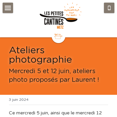
Accueil
Réservation
Agenda
Ateliers 
Qui sommes-nous
photographie
Blog
Mercredi 5 et 12 juin, ateliers 
Contact
Toutes les catégories
photo proposés par Laurent !
3 juin 2024
Ce mercredi 5 juin, ainsi que le mercredi 12 